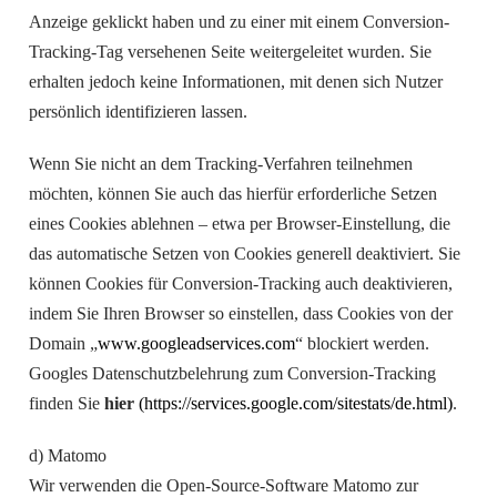
Anzeige geklickt haben und zu einer mit einem Conversion-
Tracking-Tag versehenen Seite weitergeleitet wurden. Sie
erhalten jedoch keine Informationen, mit denen sich Nutzer
persönlich identifizieren lassen.
Wenn Sie nicht an dem Tracking-Verfahren teilnehmen
möchten, können Sie auch das hierfür erforderliche Setzen
eines Cookies ablehnen – etwa per Browser-Einstellung, die
das automatische Setzen von Cookies generell deaktiviert. Sie
können Cookies für Conversion-Tracking auch deaktivieren,
indem Sie Ihren Browser so einstellen, dass Cookies von der
Domain „
www.googleadservices.com
“ blockiert werden.
Googles Datenschutzbelehrung zum Conversion-Tracking
finden Sie
hier
(https://services.google.com/sitestats/de.html)
.
d) Matomo
Wir verwenden die Open-Source-Software Matomo zur