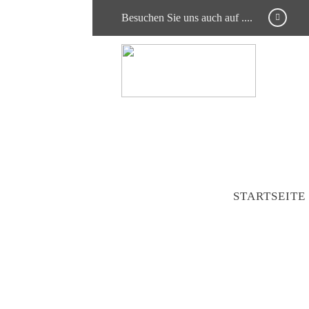
Besuchen Sie uns auch auf ....
STARTSEITE