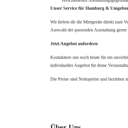
verschiedenen Ausstattungsgegenstä
Unser Service für Hamburg & Umgebu
Wir liefern dir die Mietgeräte direkt zum 
Auswahl der passenden Ausstattung gerne b
Jetzt Angebot anfordern
Kontaktiere uns noch heute für ein unverbi
individuelles Angebot für deine Veransta
Die Preise sind Nettopreise und beziehen s
Über Uns