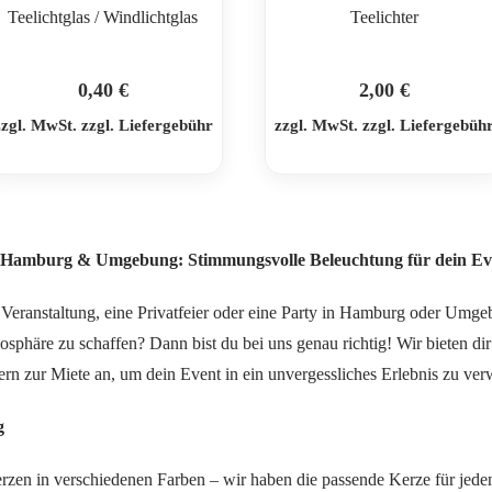
Teelichtglas / Windlichtglas
Teelichter
0,40
€
2,00
€
zzgl. MwSt. zzgl. Liefergebühr
zzgl. MwSt. zzgl. Liefergebüh
n Hamburg & Umgebung: Stimmungsvolle Beleuchtung für dein Ev
ne Veranstaltung, eine Privatfeier oder eine Party in Hamburg oder Um
phäre zu schaffen? Dann bist du bei uns genau richtig! Wir bieten di
rn zur Miete an, um dein Event in ein unvergessliches Erlebnis zu ver
g
rzen in verschiedenen Farben – wir haben die passende Kerze für jed