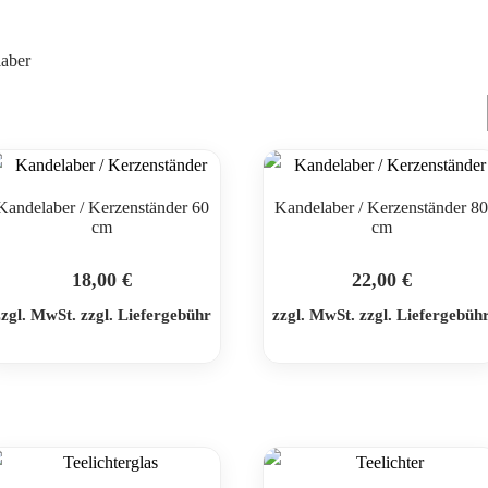
laber
Kandelaber / Kerzenständer 60
Kandelaber / Kerzenständer 8
cm
cm
18,00
€
22,00
€
zzgl. MwSt. zzgl. Liefergebühr
zzgl. MwSt. zzgl. Liefergebüh