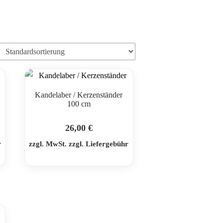
0
Kandelaber / Kerzenständer
100 cm
26,00
€
r
zzgl. MwSt. zzgl. Liefergebühr