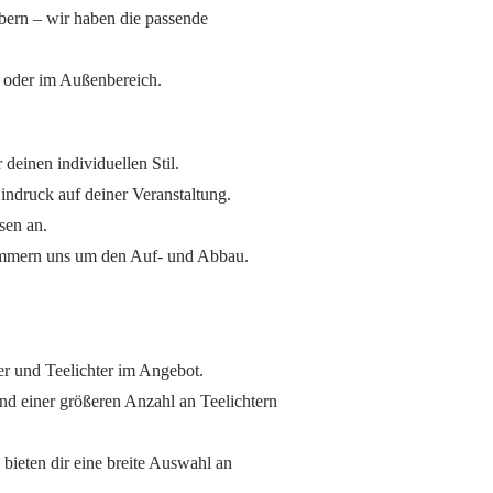
bern – wir haben die passende
s oder im Außenbereich.
 deinen individuellen Stil.
Eindruck auf deiner Veranstaltung.
sen an.
 kümmern uns um den Auf- und Abbau.
er und Teelichter im Angebot.
und einer größeren Anzahl an Teelichtern
bieten dir eine breite Auswahl an