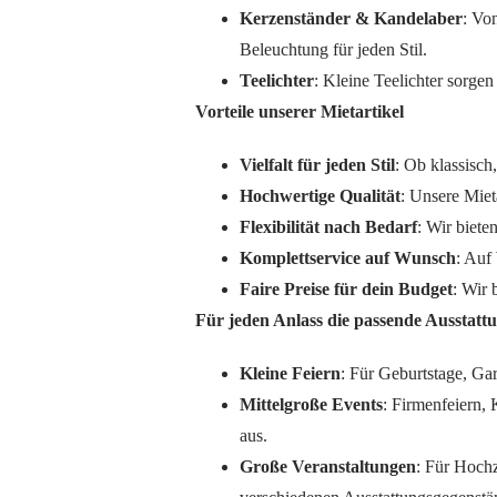
Kerzenständer & Kandelaber
: Vo
Beleuchtung für jeden Stil.
Teelichter
: Kleine Teelichter sorge
Vorteile unserer Mietartikel
Vielfalt für jeden Stil
: Ob klassisch
Hochwertige Qualität
: Unsere Miet
Flexibilität nach Bedarf
: Wir biete
Komplettservice auf Wunsch
: Auf
Faire Preise für dein Budget
: Wir 
Für jeden Anlass die passende Ausstatt
Kleine Feiern
: Für Geburtstage, Ga
Mittelgroße Events
: Firmenfeiern,
aus.
Große Veranstaltungen
: Für Hochz