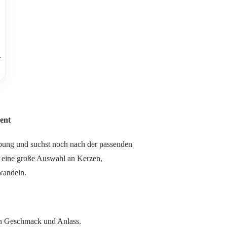
r
ent
gebung und suchst noch nach der passenden
r eine große Auswahl an Kerzen,
wandeln.
en Geschmack und Anlass.