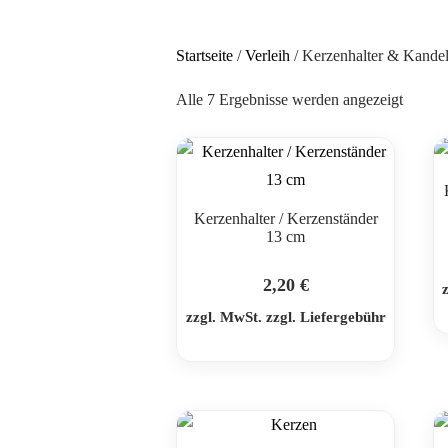
Startseite
/
Verleih
/ Kerzenhalter & Kande
Alle 7 Ergebnisse werden angezeigt
Kerzenhalter / Kerzenständer
13 cm
2,20
€
zzgl. MwSt. zzgl. Liefergebühr