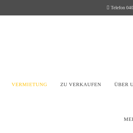
Telefon 040
VERMIETUNG
ZU VERKAUFEN
ÜBER 
ME