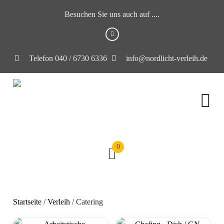
Besuchen Sie uns auch auf ....
Telefon 040 / 6730 6336
info@nordlicht-verleih.de
0
Startseite
/
Verleih
/ Catering