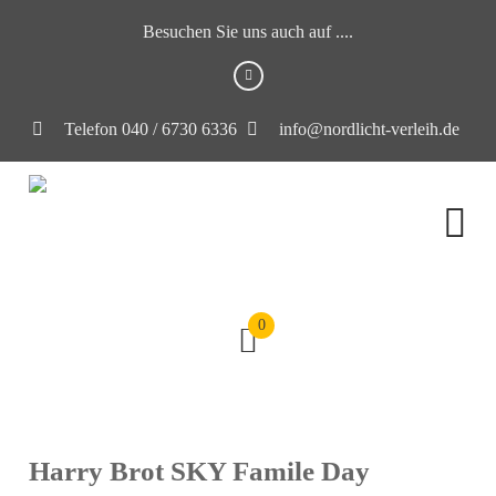
Besuchen Sie uns auch auf ....
Telefon 040 / 6730 6336
info@nordlicht-verleih.de
0
Harry Brot SKY Famile Day