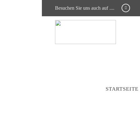
Besuchen Sie uns auch auf ....
STARTSEITE