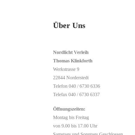
Über Uns
Nordlicht Verleih
Thomas Klinkforth
Werkstrasse 9
22844 Norderstedt
Telefon 040 / 6730 6336
Telefax 040 / 6730 6337
Öffnungszeiten:
Montag bis Freitag
von 9.00 bis 17.00 Uhr
Samstags und Sonntags Geschlossen