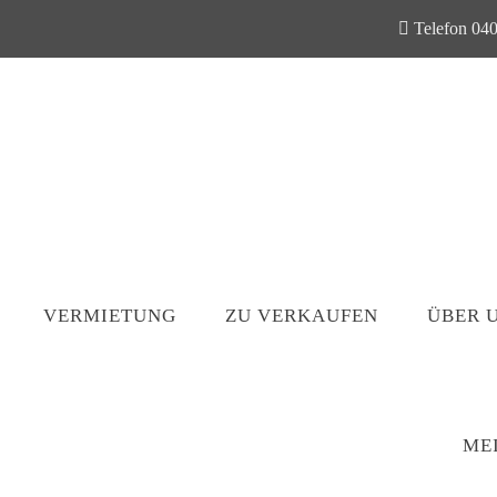
Telefon 040
VERMIETUNG
ZU VERKAUFEN
ÜBER 
ME