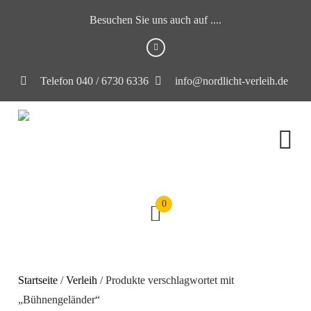
Besuchen Sie uns auch auf ....
Telefon 040 / 6730 6336
info@nordlicht-verleih.de
0
Startseite
/
Verleih
/ Produkte verschlagwortet mit
„Bühnengeländer“