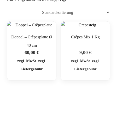
Doppel – Crêpesplatte Ø
Crêpes Mix 1 Kg
40 cm
60,00
€
9,00
€
zzgl. MwSt. zzgl.
zzgl. MwSt. zzgl.
Liefergebühr
Liefergebühr