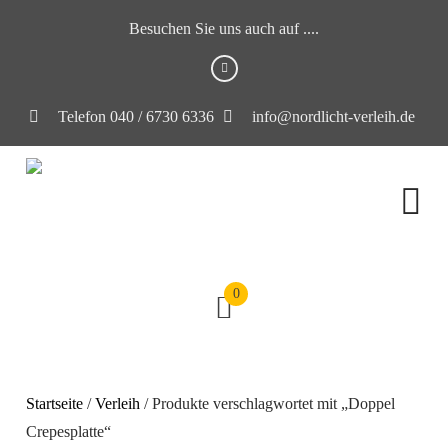
Besuchen Sie uns auch auf ....
Telefon 040 / 6730 6336
info@nordlicht-verleih.de
0
Startseite
/
Verleih
/ Produkte verschlagwortet mit „Doppel
Crepesplatte“