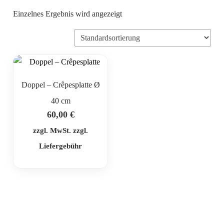
Einzelnes Ergebnis wird angezeigt
Doppel – Crêpesplatte Ø
40 cm
60,00
€
zzgl. MwSt. zzgl.
Liefergebühr