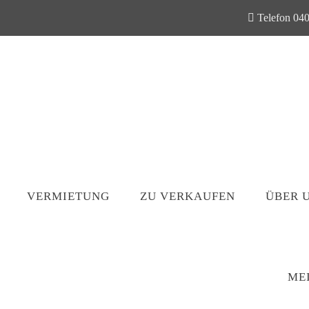
Telefon 040
VERMIETUNG
ZU VERKAUFEN
ÜBER 
ME