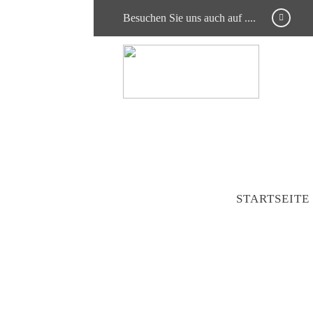
Besuchen Sie uns auch auf ....
STARTSEITE