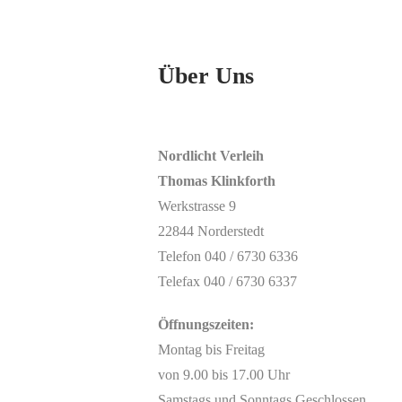
Über Uns
Nordlicht Verleih
Thomas Klinkforth
Werkstrasse 9
22844 Norderstedt
Telefon 040 / 6730 6336
Telefax 040 / 6730 6337
Öffnungszeiten:
Montag bis Freitag
von 9.00 bis 17.00 Uhr
Samstags und Sonntags Geschlossen