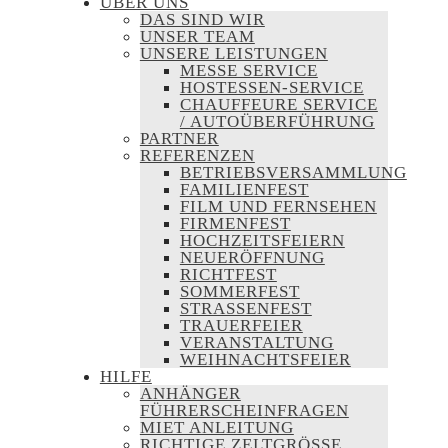
ÜBER UNS
DAS SIND WIR
UNSER TEAM
UNSERE LEISTUNGEN
MESSE SERVICE
HOSTESSEN-SERVICE
CHAUFFEURE SERVICE
/ AUTOÜBERFÜHRUNG
PARTNER
REFERENZEN
BETRIEBSVERSAMMLUNG
FAMILIENFEST
FILM UND FERNSEHEN
FIRMENFEST
HOCHZEITSFEIERN
NEUERÖFFNUNG
RICHTFEST
SOMMERFEST
STRASSENFEST
TRAUERFEIER
VERANSTALTUNG
WEIHNACHTSFEIER
HILFE
ANHÄNGER
FÜHRERSCHEINFRAGEN
MIET ANLEITUNG
RICHTIGE ZELTGRÖSSE F