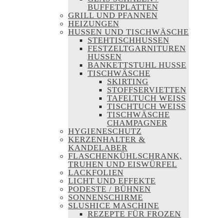
BUFFETPLATTEN
GRILL UND PFANNEN
HEIZUNGEN
HUSSEN UND TISCHWÄSCHE
STEHTISCHHUSSEN
FESTZELTGARNITUREN
HUSSEN
BANKETTSTUHL HUSSE
TISCHWÄSCHE
SKIRTING
STOFFSERVIETTEN
TAFELTUCH WEISS
TISCHTUCH WEISS
TISCHWÄSCHE
CHAMPAGNER
HYGIENESCHUTZ
KERZENHALTER &
KANDELABER
FLASCHENKÜHLSCHRANK,
TRUHEN UND EISWÜRFEL
LACKFOLIEN
LICHT UND EFFEKTE
PODESTE / BÜHNEN
SONNENSCHIRME
SLUSHICE MASCHINE
REZEPTE FÜR FROZEN