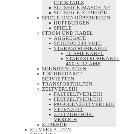
COCKTAILS
SLUSHICE-MASCHINE
SLUSHICE-ZUBEHÖR
SPIELE UND HÜPFBURGEN
HÜPFBURGEN
SPIELE
STROM UND KABEL
AGGREGATE
SCHUKO 230 VOLT
STARKSTROMKABEL
16 AMP KABEL
STARKSTROMKABEL
400 V 32 AMP
SOUNDANLAGEN
TISCHBEDARF /
SERVIETTEN
TRANSPORTHILFEN
ZELTVERLEIH
FALTZELTVERLEIH
FESTZELTVERLEIH
PAGODENZELTVERLEIH
STERNZELT
ZELTZUBEHÖR-
VERLEIH
ZUBEHÖR
ZU VERKAUFEN