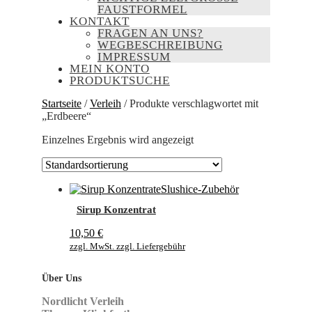
AUSTFORMEL
KONTAKT
FRAGEN AN UNS?
WEGBESCHREIBUNG
IMPRESSUM
MEIN KONTO
PRODUKTSUCHE
Startseite
/
Verleih
/ Produkte verschlagwortet mit
„Erdbeere“
Einzelnes Ergebnis wird angezeigt
Slushice-Zubehör
Sirup Konzentrat
10,50
€
zzgl. MwSt. zzgl. Liefergebühr
Über Uns
Nordlicht Verleih