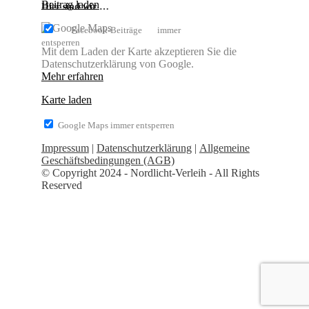
Beitrag laden
Hier sind wir …
Facebook-Beiträge immer
entsperren
Mit dem Laden der Karte akzeptieren Sie die
Datenschutzerklärung von Google.
Mehr erfahren
Karte laden
Google Maps immer entsperren
Impressum
|
Datenschutzerklärung
|
Allgemeine
Geschäftsbedingungen (AGB)
© Copyright 2024 - Nordlicht-Verleih - All Rights
Reserved