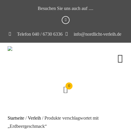
Besuchen Sie uns auch auf ....
Telefon 040 / 6730 6336
info@nordlicht-verleih.de
0
Startseite
/
Verleih
/ Produkte verschlagwortet mit
„Erdbeergeschmack“