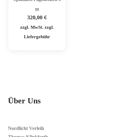
m
320,00
€
zzgl. MwSt. zzgl.
Liefergebühr
Über Uns
Nordlicht Verleih
Thomas Klinkforth