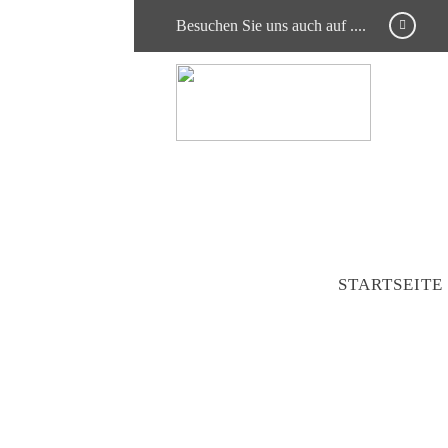
Besuchen Sie uns auch auf ....
STARTSEITE