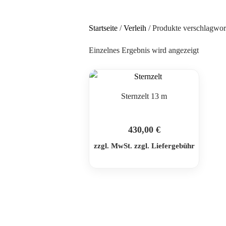
Startseite
/
Verleih
/ Produkte verschlagwort
Einzelnes Ergebnis wird angezeigt
Sternzelt 13 m
430,00
€
zzgl. MwSt. zzgl. Liefergebühr