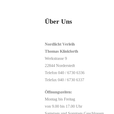
Über Uns
Nordlicht Verleih
Thomas Klinkforth
Werkstrasse 9
22844 Norderstedt
Telefon 040 / 6730 6336
Telefax 040 / 6730 6337
Öffnungszeiten:
Montag bis Freitag
von 9.00 bis 17.00 Uhr
Samstags und Sonntags Geschlossen