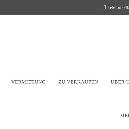
Telefon 040
VERMIETUNG
ZU VERKAUFEN
ÜBER 
ME