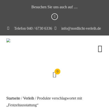
Besuchen Sie uns auch auf ....
Telefon 040 / 6730 6336
info@nordlicht-verleih.de
0
Startseite
/
Verleih
/ Produkte verschlagwortet mit
„Festzeltausstattung“