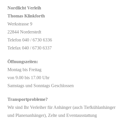
Nordlicht Verleih
Thomas Klinkforth
Werkstrasse 9
22844 Norderstedt
Telefon 040 / 6730 6336
Telefax 040 / 6730 6337
Öffnungszeiten:
Montag bis Freitag
von 9.00 bis 17.00 Uhr
Samstags und Sonntags Geschlossen
Transportprobleme?
Wir sind Ihr Verleiher für Anhänger (auch Tiefkühlanhänger
Mit
und Planenanhänger), Zelte und Eventausstattung
dem
Laden