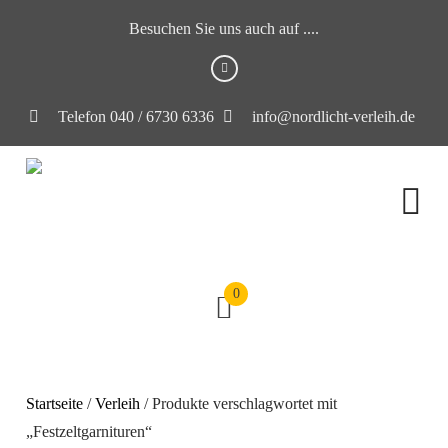
Besuchen Sie uns auch auf ....
Telefon 040 / 6730 6336
info@nordlicht-verleih.de
0
Startseite
/
Verleih
/ Produkte verschlagwortet mit
„Festzeltgarnituren“