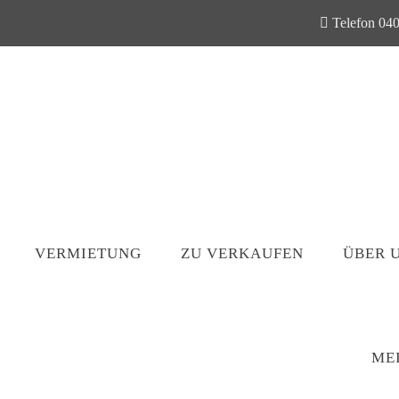
Telefon 040
VERMIETUNG
ZU VERKAUFEN
ÜBER 
ME