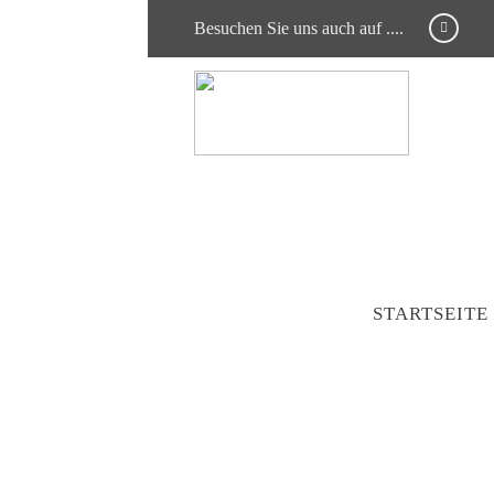
Besuchen Sie uns auch auf ....
STARTSEITE