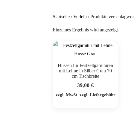
Startseite
/
Verleih
/ Produkte verschlagwor
Einzelnes Ergebnis wird angezeigt
Hussen für Festzeltgarnituren
mit Lehne in Silber Grau 70
cm Tischbreite
39,00
€
zzgl. MwSt. zzgl. Liefergebühr