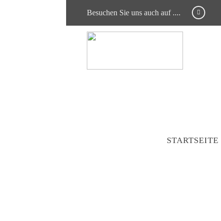
Besuchen Sie uns auch auf ....
STARTSEITE