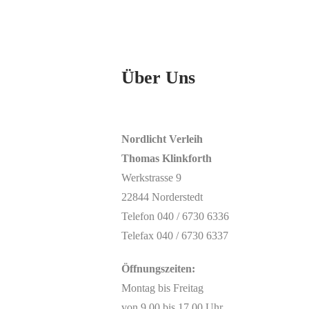
Über Uns
Nordlicht Verleih
Thomas Klinkforth
Werkstrasse 9
22844 Norderstedt
Telefon 040 / 6730 6336
Telefax 040 / 6730 6337
Öffnungszeiten:
Montag bis Freitag
von 9.00 bis 17.00 Uhr