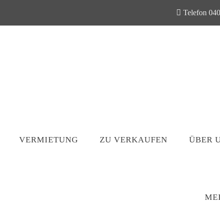
Telefon 040
VERMIETUNG
ZU VERKAUFEN
ÜBER 
ME