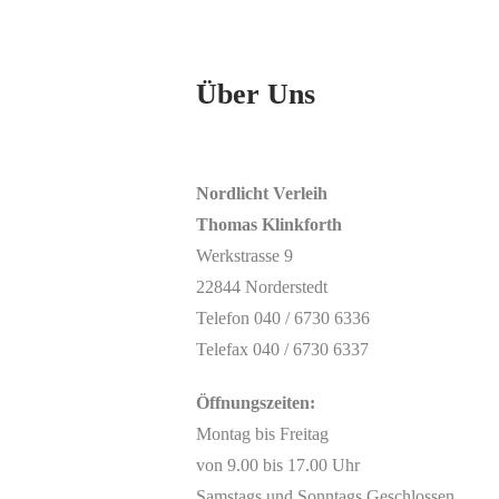
Über Uns
Nordlicht Verleih
Thomas Klinkforth
Werkstrasse 9
22844 Norderstedt
Telefon 040 / 6730 6336
Telefax 040 / 6730 6337
Öffnungszeiten:
Montag bis Freitag
von 9.00 bis 17.00 Uhr
Samstags und Sonntags Geschlossen