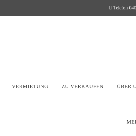
Telefon 040
VERMIETUNG
ZU VERKAUFEN
ÜBER 
ME