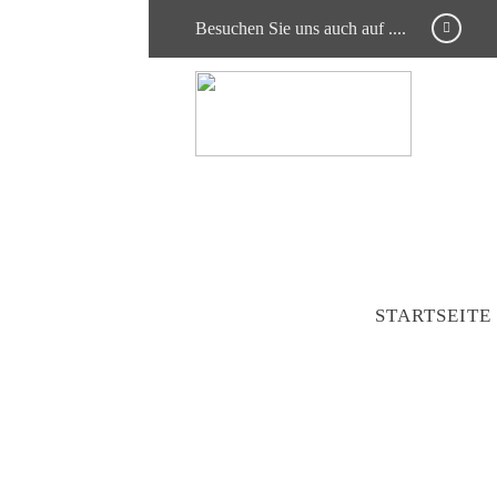
Besuchen Sie uns auch auf ....
STARTSEITE