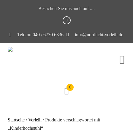
Besuchen Sie uns auch auf ....
Telefon 040 / 6730 6336
info@nordlicht-verleih.de
0
Startseite
/
Verleih
/ Produkte verschlagwortet mit
„Kinderhochstuhl“