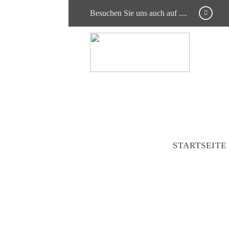
Besuchen Sie uns auch auf ....
STARTSEITE