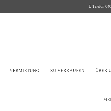
Telefon 040
VERMIETUNG
ZU VERKAUFEN
ÜBER 
ME