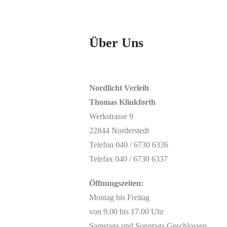
Über Uns
Nordlicht Verleih
Thomas Klinkforth
Werkstrasse 9
22844 Norderstedt
Telefon 040 / 6730 6336
Telefax 040 / 6730 6337
Öffnungszeiten:
Montag bis Freitag
von 9.00 bis 17.00 Uhr
Samstags und Sonntags Geschlossen