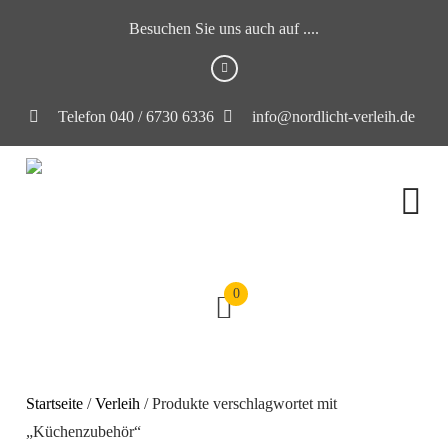
Besuchen Sie uns auch auf ....
Telefon 040 / 6730 6336
info@nordlicht-verleih.de
0
Startseite
/
Verleih
/ Produkte verschlagwortet mit
„Küchenzubehör“