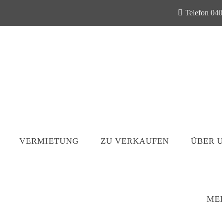
Telefon 040
VERMIETUNG
ZU VERKAUFEN
ÜBER 
ME