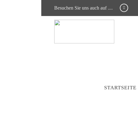
Besuchen Sie uns auch auf ....
STARTSEITE