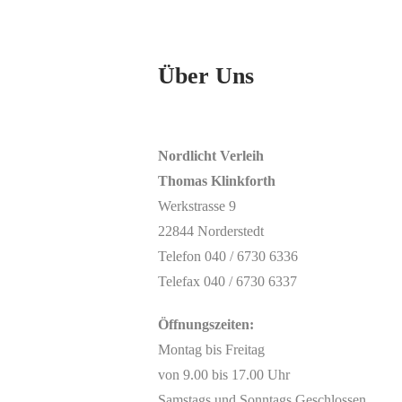
Über Uns
Nordlicht Verleih
Thomas Klinkforth
Werkstrasse 9
22844 Norderstedt
Telefon 040 / 6730 6336
Telefax 040 / 6730 6337
Öffnungszeiten:
Montag bis Freitag
von 9.00 bis 17.00 Uhr
Samstags und Sonntags Geschlossen