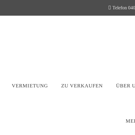
Telefon 040
VERMIETUNG
ZU VERKAUFEN
ÜBER 
ME