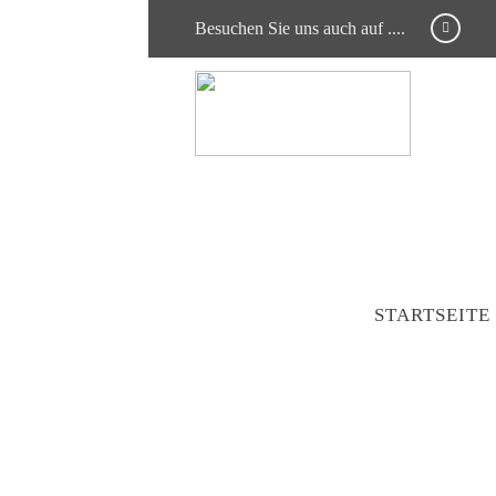
Besuchen Sie uns auch auf ....
STARTSEITE