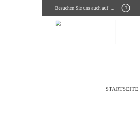
Besuchen Sie uns auch auf ....
STARTSEITE