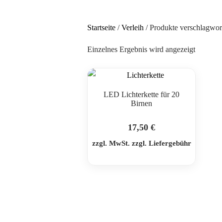
Startseite
/
Verleih
/ Produkte verschlagwort
Einzelnes Ergebnis wird angezeigt
LED Lichterkette für 20
Birnen
17,50
€
zzgl. MwSt. zzgl. Liefergebühr