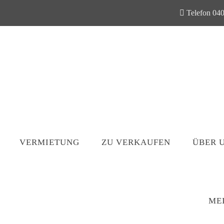
Telefon 040
VERMIETUNG
ZU VERKAUFEN
ÜBER 
ME