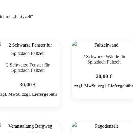
et mit „Partyzelt“
2 Schwarze Wände für
Spitzdach Faltzelt
2 Schwarze Fenster für
Spitzdach Faltzelt
20,00
€
30,00
€
zzgl. MwSt. zzgl. Liefergebüh
zzgl. MwSt. zzgl. Liefergebühr