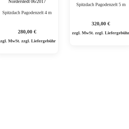
Spitzdach Pagodenzelt 5 m
Spitzdach Pagodenzelt 4 m
320,00
€
280,00
€
zzgl. MwSt. zzgl. Liefergebüh
zzgl. MwSt. zzgl. Liefergebühr