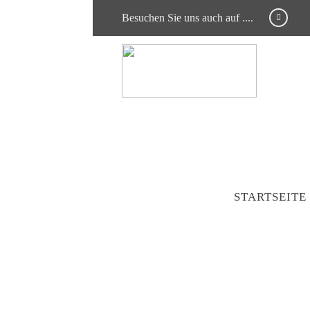
Besuchen Sie uns auch auf ....
STARTSEITE