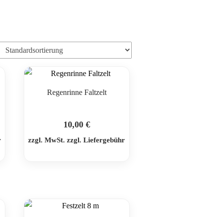
Regenrinne Faltzelt
10,00
€
r
zzgl. MwSt. zzgl. Liefergebühr