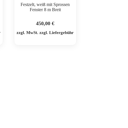
Festzelt, weiß mit Sprossen
Fenster 8 m Breit
450,00
€
r
zzgl. MwSt. zzgl. Liefergebühr