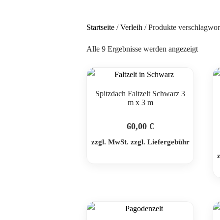
Startseite
/
Verleih
/ Produkte verschlagwort
Alle 9 Ergebnisse werden angezeigt
Spitzdach Faltzelt Schwarz 3
m x 3 m
60,00
€
zzgl. MwSt. zzgl. Liefergebühr