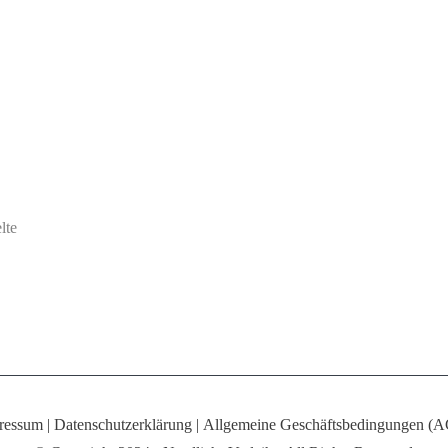
entsperren
lte
ressum
|
Datenschutzerklärung
|
Allgemeine Geschäftsbedingungen (