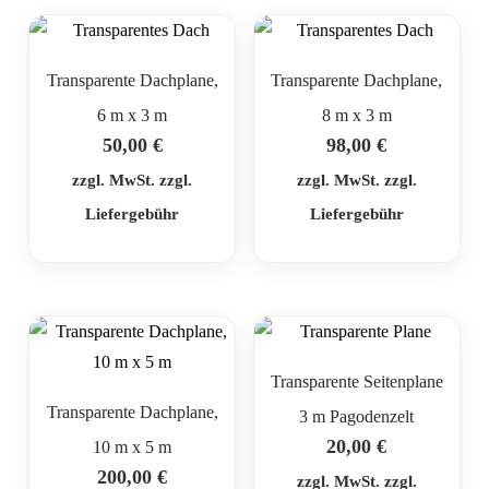
Transparente Dachplane,
Transparente Dachplane,
6 m x 3 m
8 m x 3 m
50,00
€
98,00
€
zzgl. MwSt. zzgl.
zzgl. MwSt. zzgl.
Liefergebühr
Liefergebühr
Transparente Seitenplane
Transparente Dachplane,
3 m Pagodenzelt
20,00
€
10 m x 5 m
200,00
€
zzgl. MwSt. zzgl.