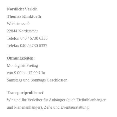
Nordlicht Verleih
Thomas Klinkforth
Werkstrasse 9
22844 Norderstedt
Telefon 040 / 6730 6336
Telefax 040 / 6730 6337
Öffnungszeiten:
Montag bis Freitag
von 9.00 bis 17.00 Uhr
Samstags und Sonntags Geschlossen
Transportprobleme?
Wir sind Ihr Verleiher für Anhänger (auch Tiefkühlanhänger
Mit
und Planenanhänger), Zelte und Eventausstattung
dem
Laden