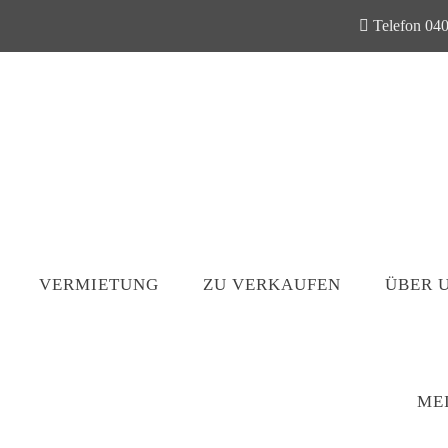
Telefon 040
VERMIETUNG
ZU VERKAUFEN
ÜBER 
ME