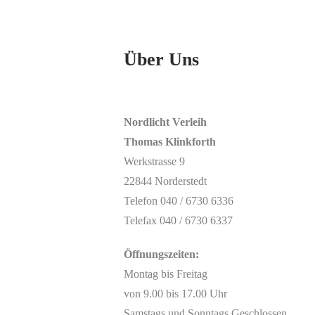
Über Uns
Nordlicht Verleih
Thomas Klinkforth
Werkstrasse 9
22844 Norderstedt
Telefon 040 / 6730 6336
Telefax 040 / 6730 6337
Öffnungszeiten:
Montag bis Freitag
von 9.00 bis 17.00 Uhr
Samstags und Sonntags Geschlossen