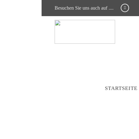
Besuchen Sie uns auch auf ....
STARTSEITE