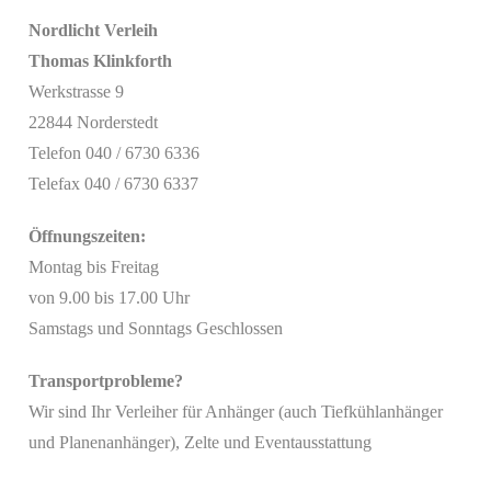
Nordlicht Verleih
Thomas Klinkforth
Werkstrasse 9
22844 Norderstedt
Telefon 040 / 6730 6336
Telefax 040 / 6730 6337
Öffnungszeiten:
Montag bis Freitag
von 9.00 bis 17.00 Uhr
Samstags und Sonntags Geschlossen
Transportprobleme?
Wir sind Ihr Verleiher für Anhänger (auch Tiefkühlanhänger
Mit
und Planenanhänger), Zelte und Eventausstattung
dem
Laden