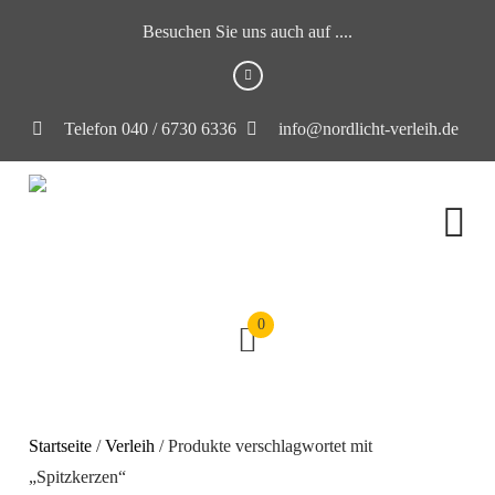
Besuchen Sie uns auch auf ....
Telefon 040 / 6730 6336
info@nordlicht-verleih.de
0
Startseite
/
Verleih
/ Produkte verschlagwortet mit
„Spitzkerzen“