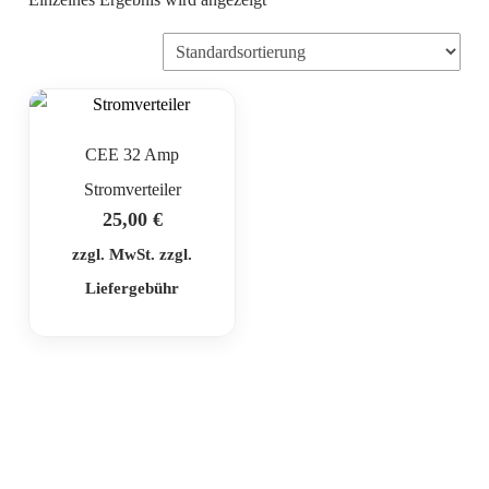
CEE 32 Amp
Stromverteiler
25,00
€
zzgl. MwSt. zzgl.
Liefergebühr