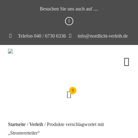
Besuchen Sie uns auch auf ....
Telefon 040 / 6730 6336
info@nordlicht-verleih.de
0
Startseite
/
Verleih
/ Produkte verschlagwortet mit
„Stromverteiler“