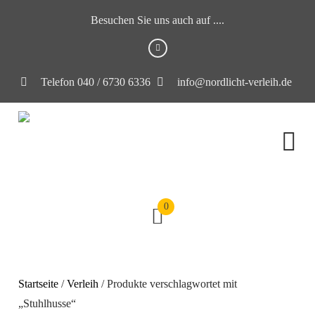
Besuchen Sie uns auch auf ....
Telefon 040 / 6730 6336
info@nordlicht-verleih.de
0
Startseite
/
Verleih
/ Produkte verschlagwortet mit
„Stuhlhusse“