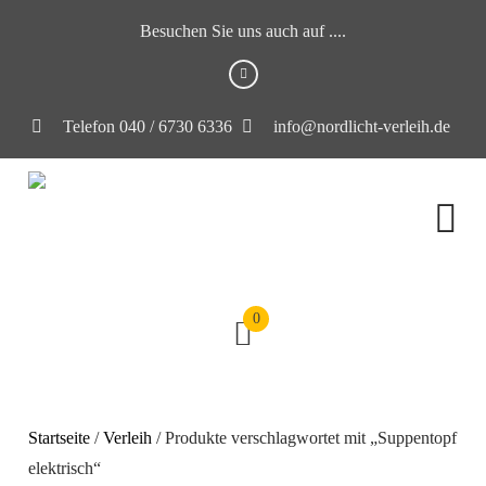
Besuchen Sie uns auch auf ....
Telefon 040 / 6730 6336
info@nordlicht-verleih.de
0
Startseite
/
Verleih
/ Produkte verschlagwortet mit „Suppentopf
elektrisch“