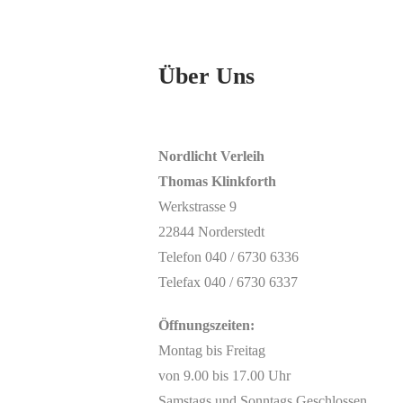
Über Uns
Nordlicht Verleih
Thomas Klinkforth
Werkstrasse 9
22844 Norderstedt
Telefon 040 / 6730 6336
Telefax 040 / 6730 6337
Öffnungszeiten:
Montag bis Freitag
von 9.00 bis 17.00 Uhr
Samstags und Sonntags Geschlossen