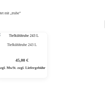
et mit „truhe“
Tiefkühltruhe 243 L
45,00
€
zzgl. MwSt. zzgl. Liefergebühr