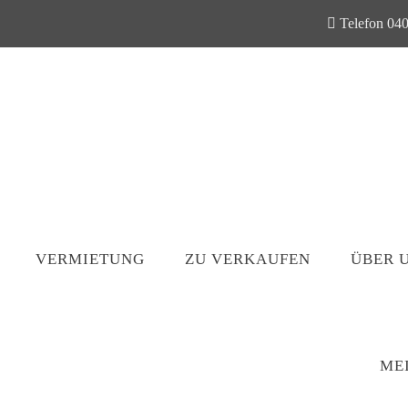
Telefon 040
VERMIETUNG
ZU VERKAUFEN
ÜBER 
ME