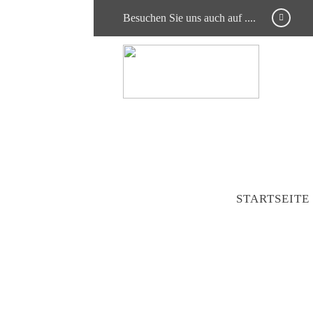
Besuchen Sie uns auch auf ....
STARTSEITE