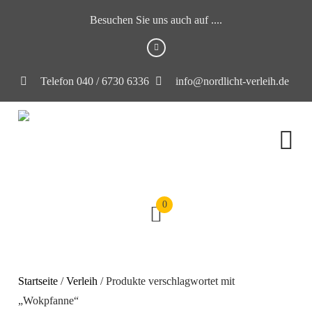
Besuchen Sie uns auch auf ....
Telefon 040 / 6730 6336
info@nordlicht-verleih.de
0
Startseite
/
Verleih
/ Produkte verschlagwortet mit
„Wokpfanne“