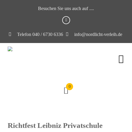
Besuchen Sie uns auch auf ....
Telefon 040 / 6730 6336
info@nordlicht-verleih.de
0
Richtfest Leibniz Privatschule