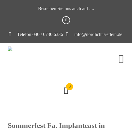
Besuchen Sie uns auch auf ....
Telefon 040 / 6730 6336
info@nordlicht-verleih.de
0
Sommerfest Fa. Implantcast in