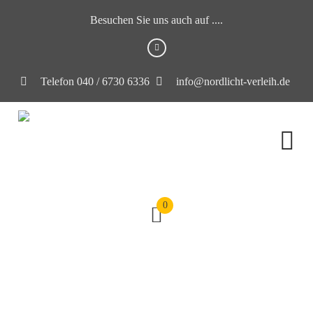
Besuchen Sie uns auch auf ....
Telefon 040 / 6730 6336
info@nordlicht-verleih.de
0