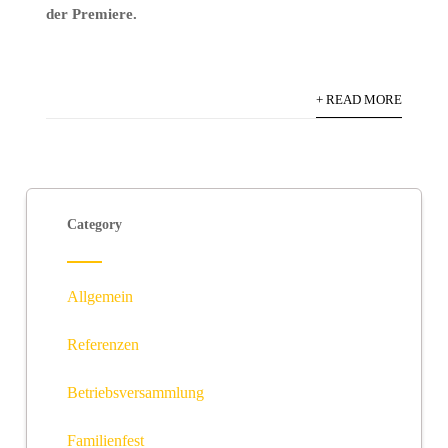
der Premiere.
+ READ MORE
Category
Allgemein
Referenzen
Betriebsversammlung
Familienfest