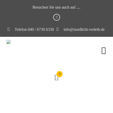
Besuchen Sie uns auch auf ....
Telefon 040 / 6730 6336
info@nordlicht-verleih.de
0