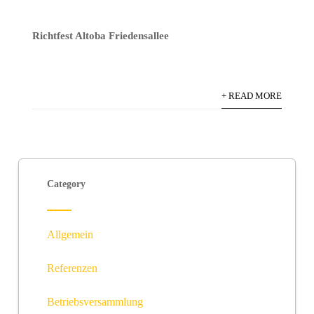
Richtfest Altoba Friedensallee
+ READ MORE
Category
Allgemein
Referenzen
Betriebsversammlung