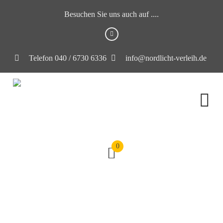
Besuchen Sie uns auch auf ....
Telefon 040 / 6730 6336
info@nordlicht-verleih.de
0