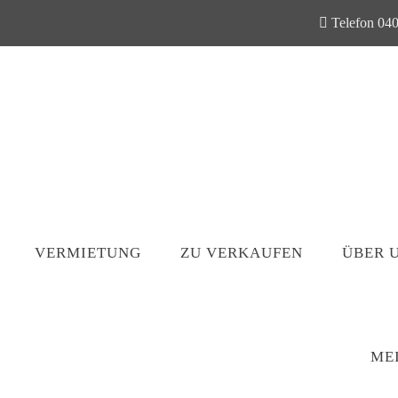
Telefon 040
VERMIETUNG
ZU VERKAUFEN
ÜBER 
ME