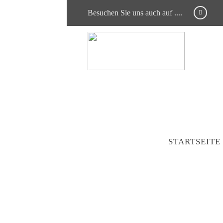
Besuchen Sie uns auch auf ....
STARTSEITE