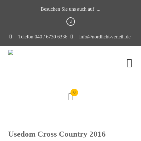
Besuchen Sie uns auch auf ....
Telefon 040 / 6730 6336
info@nordlicht-verleih.de
0
Usedom Cross Country 2016