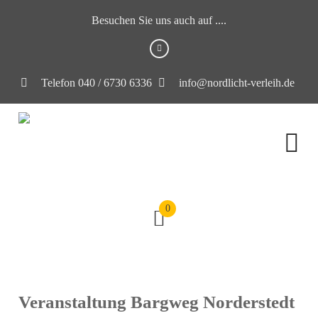
Besuchen Sie uns auch auf ....
Telefon 040 / 6730 6336
info@nordlicht-verleih.de
0
Veranstaltung Bargweg Norderstedt