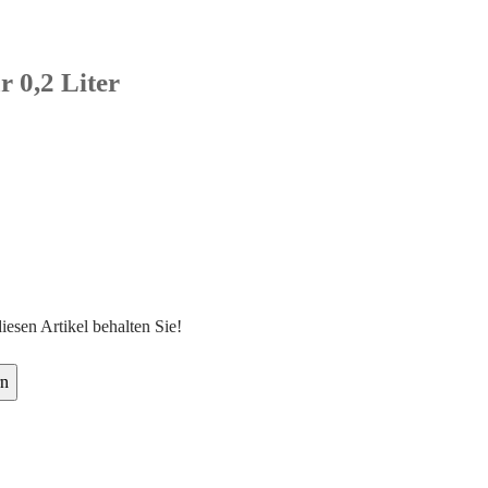
r 0,2 Liter
diesen Artikel behalten Sie!
rn