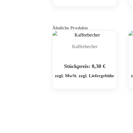
Ähnliche Produkte
Kaffeebecher
Stückpreis:
0,30
€
zzgl. MwSt. zzgl. Liefergebühr
z