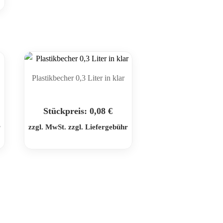
Plastikbecher 0,3 Liter in klar
Stückpreis:
0,08
€
r
zzgl. MwSt. zzgl. Liefergebühr