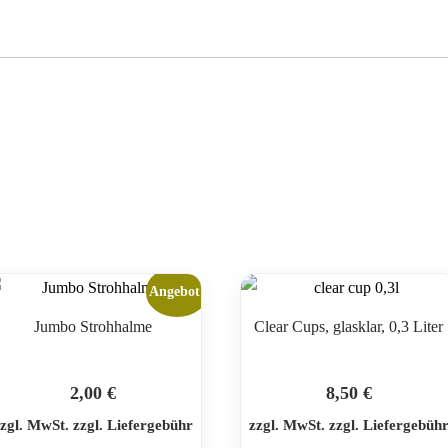
Liter
Menge
Angebot!
Jumbo Strohhalme
Clear Cups, glasklar, 0,3 Liter
2,00
€
8,50
€
zgl. MwSt. zzgl. Liefergebühr
zzgl. MwSt. zzgl. Liefergebüh