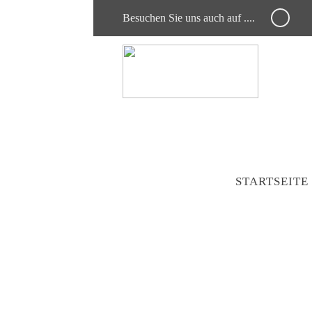
Besuchen Sie uns auch auf ....
STARTSEITE