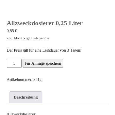
Allzweckdosierer 0,25 Liter
0,85
€
zzgl. MwSt. zzgl. Liefergebühr
Der Preis gilt für eine Leihdauer von 3 Tagen!
Allzweckdosierer
Für Anfrage speichern
0,25
Liter
Artikelnummer: 8512
Menge
Beschreibung
Allzweckdosierer