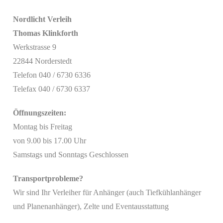
Nordlicht Verleih
Thomas Klinkforth
Werkstrasse 9
22844 Norderstedt
Telefon 040 / 6730 6336
Telefax 040 / 6730 6337
Öffnungszeiten:
Montag bis Freitag
von 9.00 bis 17.00 Uhr
Samstags und Sonntags Geschlossen
Transportprobleme?
Wir sind Ihr Verleiher für Anhänger (auch Tiefkühlanhänger
Mit
und Planenanhänger), Zelte und Eventausstattung
dem
Laden