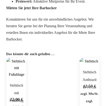
Preiswert:
Attraktive Mietpreise für Ihr Event.
Mieten Sie jetzt Ihre Barhocker
Kontaktieren Sie uns für ein unverbindliches Angebot. Wir
beraten Sie gerne bei der Planung Ihrer Veranstaltung und
erstellen Ihnen ein individuelles Angebot für die Miete Ihrer
Barhocker.
Das könnte dir auch gefallen …
Stehtisch
Anthrazit
Stehtisch
12,50
€
Ø 70 cm
mit
zzgl. MwSt.
22,00
€
Fußablag
zzgl.