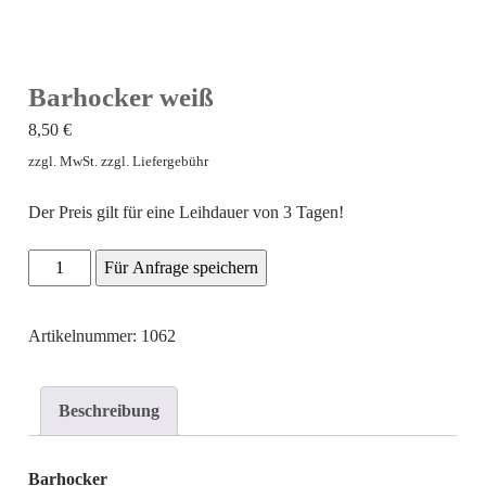
Barhocker weiß
8,50
€
zzgl. MwSt. zzgl. Liefergebühr
Der Preis gilt für eine Leihdauer von 3 Tagen!
Barhocker
Für Anfrage speichern
weiß
Menge
Artikelnummer: 1062
Beschreibung
Barhocker