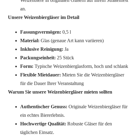
Weizenbiere in originalen Gläsern auf Ihrem Straßenfest
an.
Unsere Weizenbiergläser im Detail
Fassungsvermögen:
0,5 l
Material:
Glas (genaue Art kann variieren)
Inklusive Reinigung:
Ja
Packungseinheit:
25 Stück
Form:
Typische Weizenbierglasform, hoch und schlank
Flexible Mietdauer:
Mieten Sie die Weizenbiergläser
für die Dauer Ihrer Veranstaltung
Warum Sie unsere Weizenbiergläser mieten sollten
Authentischer Genuss:
Originale Weizenbiergläser für
ein echtes Biererlebnis.
Hochwertige Qualität:
Robuste Gläser für den
täglichen Einsatz.