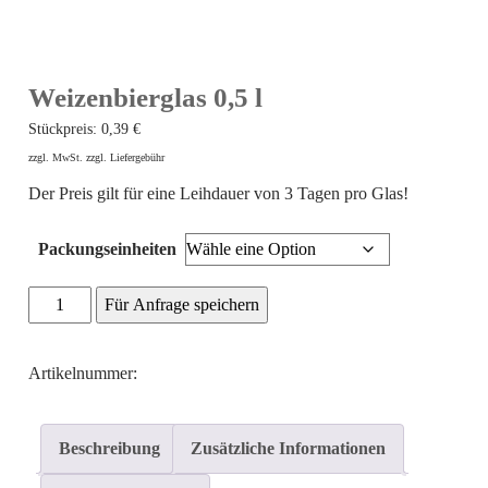
Weizenbierglas 0,5 l
Stückpreis:
0,39
€
zzgl. MwSt. zzgl. Liefergebühr
Der Preis gilt für eine Leihdauer von 3 Tagen pro Glas!
Packungseinheiten
Weizenbierglas
Für Anfrage speichern
0,5
l
Artikelnummer:
Menge
Beschreibung
Zusätzliche Informationen