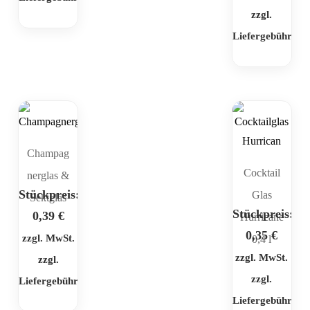
zzgl.
Liefergebühr
Champag
Cocktail
nerglas &
Stückpreis:
Glas
Sektglas
Stückpreis:
0,39
€
Hurricane
0,35
€
zzgl. MwSt.
0,4 l
zzgl. MwSt.
zzgl.
zzgl.
Liefergebühr
Liefergebühr