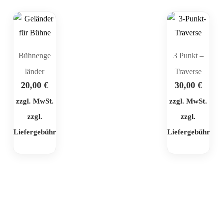
Bühnenge
3 Punkt –
länder
Traverse
20,00
€
30,00
€
zzgl. MwSt.
zzgl. MwSt.
zzgl.
zzgl.
Liefergebühr
Liefergebühr