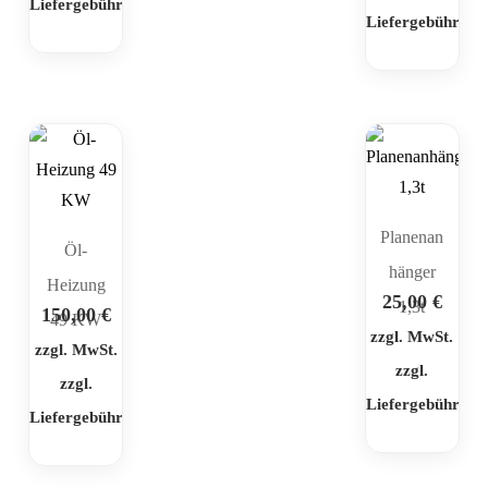
Liefergebühr
Liefergebühr
Planenan
Öl-
hänger
Heizung
25,00
€
1,3t
150,00
€
49 KW
zzgl. MwSt.
zzgl. MwSt.
zzgl.
zzgl.
Liefergebühr
Liefergebühr