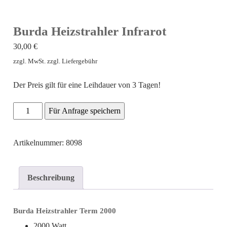
Burda Heizstrahler Infrarot
30,00
€
zzgl. MwSt. zzgl. Liefergebühr
Der Preis gilt für eine Leihdauer von 3 Tagen!
Burda
Für Anfrage speichern
Heizstrahler
Infrarot
Artikelnummer: 8098
Menge
Beschreibung
Burda Heizstrahler Term 2000
2000 Watt