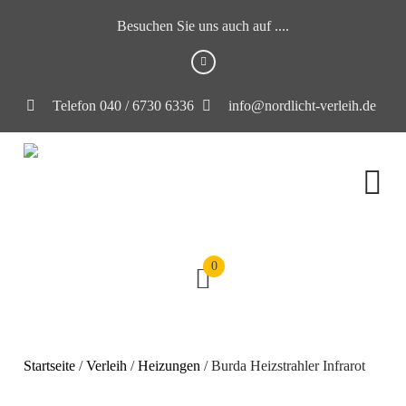
Besuchen Sie uns auch auf ....
Telefon 040 / 6730 6336
info@nordlicht-verleih.de
0
Startseite
/
Verleih
/
Heizungen
/ Burda Heizstrahler Infrarot