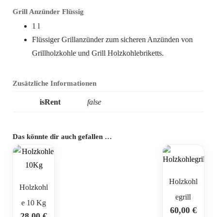
Grill Anzünder Flüssig
1 l
Flüssiger Grillanzünder zum sicheren Anzünden von
Grillholzkohle und Grill Holzkohlebriketts.
Zusätzliche Informationen
isRent
false
Das könnte dir auch gefallen …
Holzkohl
Holzkohl
egrill
e 10 Kg
60,00
€
28,00
€