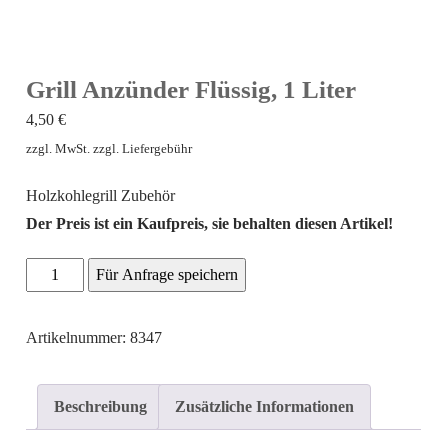
Grill Anzünder Flüssig, 1 Liter
4,50
€
zzgl. MwSt. zzgl. Liefergebühr
Holzkohlegrill Zubehör
Der Preis ist ein Kaufpreis, sie behalten diesen Artikel!
Grill
Für Anfrage speichern
Anzünder
Flüssig,
Artikelnummer: 8347
1
Liter
Beschreibung
Zusätzliche Informationen
Menge