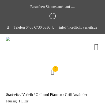
Besuchen Sie uns auch auf ....
Telefon 040 / 6730 6336
info@nordlicht-verleih.de
0
Startseite
/
Verleih
/
Grill und Pfannen
/ Grill Anzünder
Flüssig, 1 Liter