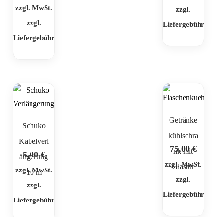
zzgl. MwSt.
zzgl.
zzgl.
Liefergebühr
Liefergebühr
Getränke
Schuko
kühlschra
Kabelverl
75,00
€
nk mit
5,00
€
ängerung
zzgl. MwSt.
Glastür
zzgl. MwSt.
10 m
zzgl.
zzgl.
Liefergebühr
Liefergebühr