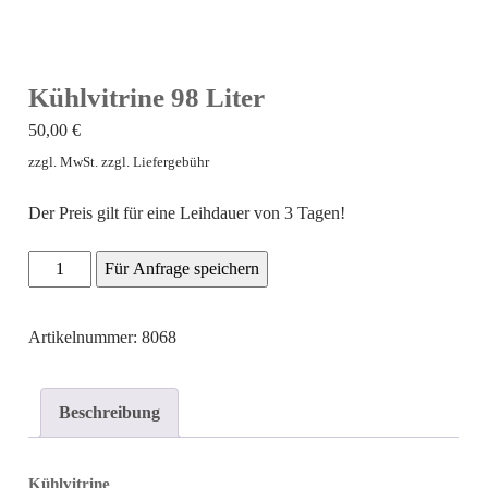
Kühlvitrine 98 Liter
50,00
€
zzgl. MwSt. zzgl. Liefergebühr
Der Preis gilt für eine Leihdauer von 3 Tagen!
Kühlvitrine
Für Anfrage speichern
98
Liter
Artikelnummer: 8068
Menge
Beschreibung
Kühlvitrine