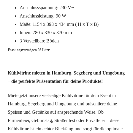
Anschlussspannung: 230 V~
Anschlussleistung: 90 W
Maße: 1154 x 398 x 434 mm ( H x T x B)
Innen: 780 x 330 x 370 mm
3 Verstellbare Böden
Fassungsvermögen 98 Liter
Kühlvitrine mieten in Hamburg, Segeberg und Umgebung
– die perfekte Präsentation für deine Produkte!
Miete jetzt unsere vielseitige Kühlvitrine für dein Event in
Hamburg, Segeberg und Umgebung und präsentiere deine
Speisen und Getränke auf ansprechende Weise. Ob
Firmenfeier, Geburtstag, Straßenfest oder Privatfeier – diese
Kühlvitrine ist ein echter Blickfang und sorgt für die optimale