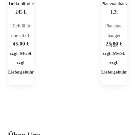
Tiefkühltr
Planenan
uhe 243 L
hänger
45,00
€
25,00
€
1,3t
zzgl. MwSt.
zzgl. MwSt.
zzgl.
zzgl.
Liefergebühr
Liefergebühr